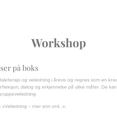
Workshop
ser på boks
mtaleterapi og veiledning i årevis og regnes som en kre
refleksjon, dialog og erkjennelse på ulike måter. De kan
 gruppeveiledning.
bok «Veiledning – mer enn ord…»: