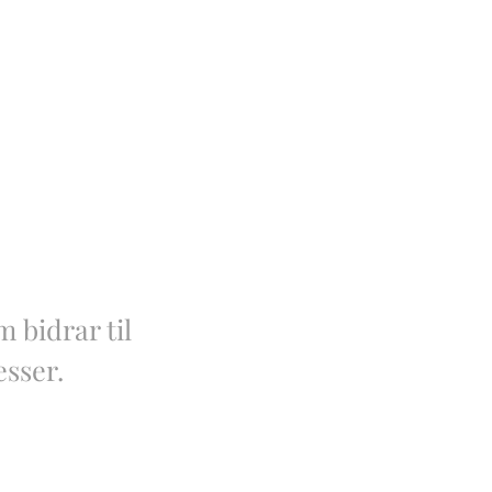
 bidrar til
esser.