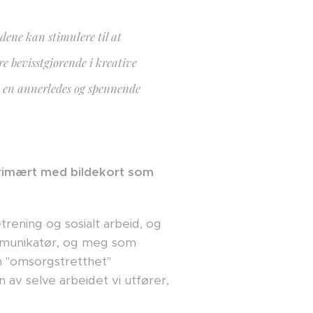
dene kan stimulere til at
 bevisstgjørende i kreative
m en annerledes og spennende
 primært med bildekort som
rening og sosialt arbeid, og
kommunikatør, og meg som
 "omsorgstretthet"
n av selve arbeidet vi utfører,