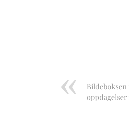
Bildeboksen f
oppdagelser i