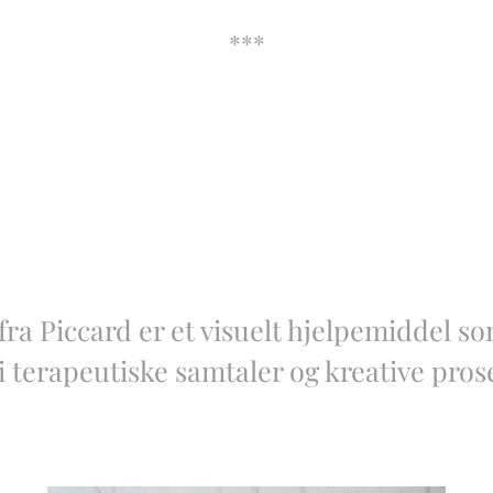
***
ra Piccard er et visuelt hjelpemiddel som
 terapeutiske samtaler og kreative pros